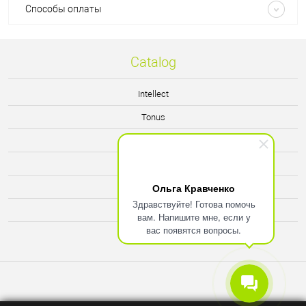
Способы оплаты
Catalog
Intellect
Tonus
Immuno
Vision
Ольга Кравченко
Energy
Здравствуйте! Готова помочь
Relax
вам. Напишите мне, если у
вас появятся вопросы.
Man's Force