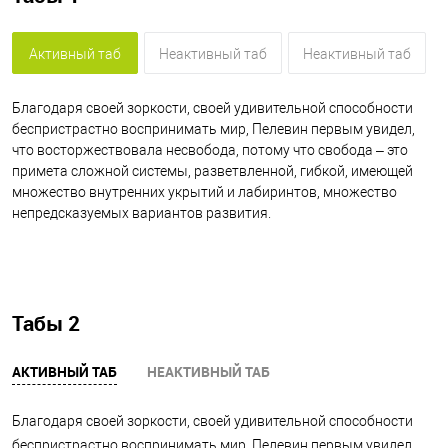
Активный таб
Неактивный таб
Неактивный таб
Благодаря своей зоркости, своей удивительной способности
беспристрастно воспринимать мир, Пелевин первым увидел,
что восторжествовала несвобода, потому что свобода – это
примета сложной системы, разветвленной, гибкой, имеющей
множество внутренних укрытий и лабиринтов, множество
непредсказуемых вариантов развития.
Табы 2
АКТИВНЫЙ ТАБ
НЕАКТИВНЫЙ ТАБ
Благодаря своей зоркости, своей удивительной способности
беспристрастно воспринимать мир, Пелевин первым увидел,