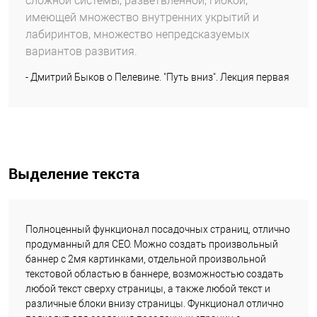
сложной системы, разветвленной, гибкой,
имеющей множество внутренних укрытий и
лабиринтов, множество непредсказуемых
вариантов развития.
- Дмитрий Быков о Пелевине. "Путь вниз". Лекция первая
Выделение текста
Полноценный функционал посадочных страниц, отлично
продуманный для СЕО. Можно создать произвольный
баннер с 2мя картинками, отдельной произвольной
текстовой областью в баннере, возможностью создать
любой текст сверху страницы, а также любой текст и
различные блоки внизу страницы. Функционал отлично